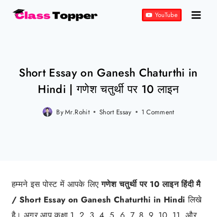
Skip
YouTube
to
content
Short Essay on Ganesh Chaturthi in
Hindi | गणेश चतुर्थी पर 10 लाइन
By
Mr.Rohit
Short Essay
Posted
1 Comment
on
September 6, 2021
हम्मने इस पोस्ट में आपके लिए
गणेश चतुर्थी पर 10 लाइन हिंदी मै
/ Short Essay on Ganesh Chaturthi in Hindi
लिखे
है। अगर आप कक्षा 1, 2, 3, 4, 5, 6, 7, 8, 9, 10, 11, और