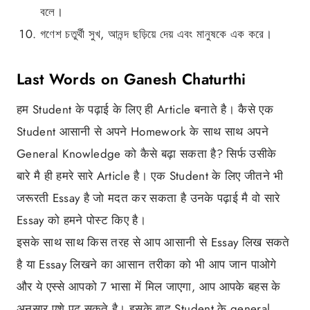
বলে।
গণেশ চতুর্থী সুখ, আনন্দ ছড়িয়ে দেয় এবং মানুষকে এক করে।
Last Words on Ganesh Chaturthi
हम Student के पढ़ाई के लिए ही Article बनाते है। कैसे एक
Student आसानी से अपने Homework के साथ साथ अपने
General Knowledge को कैसे बढ़ा सकता है? सिर्फ उसीके
बारे मै ही हमरे सारे Article है। एक Student के लिए जीतने भी
जरूरती Essay है जो मदत कर सकता है उनके पढ़ाई मै वो सारे
Essay को हमने पोस्ट किए है।
इसके साथ साथ किस तरह से आप आसानी से Essay लिख सकते
है या Essay लिखने का आसान तरीका को भी आप जान पाओगे
और ये एस्से आपको 7 भासा में मिल जाएगा, आप आपके बहस के
अनुसार एशे पढ़ सकते है। इसके बाद Student के general