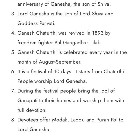
anniversary of Ganesha, the son of Shiva.
Lord Ganesha is the son of Lord Shiva and
Goddess Parvati.
Ganesh Chaturthi was revived in 1893 by
freedom fighter Bal Gangadhar Tilak.
Ganesh Chaturthi is celebrated every year in the
month of August-September.
It is a festival of 10 days. It starts from Chaturthi.
People worship Lord Ganesha.
During the festival people bring the idol of
Ganapati to their homes and worship them with
full devotion.
Devotees offer Modak, Laddu and Puran Pol to
Lord Ganesha.