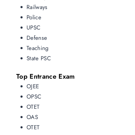
Railways
Police
UPSC
Defense
Teaching
State PSC
Top Entrance Exam
OJEE
OPSC
OTET
OAS
OTET