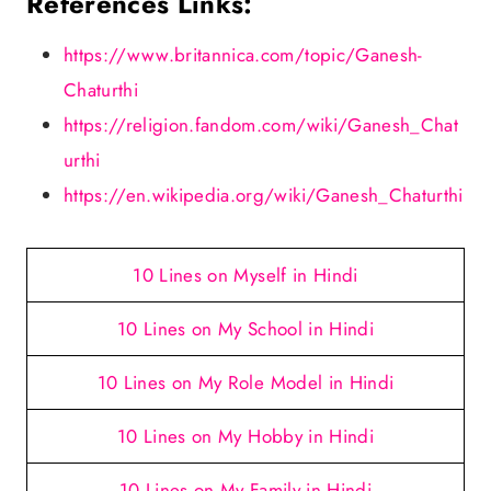
References Links:
https://www.britannica.com/topic/Ganesh-
Chaturthi
https://religion.fandom.com/wiki/Ganesh_Chat
urthi
https://en.wikipedia.org/wiki/Ganesh_Chaturthi
10 Lines on Myself in Hindi
10 Lines on My School in Hindi
10 Lines on My Role Model in Hindi
10 Lines on My Hobby in Hindi
10 Lines on My Family in Hindi