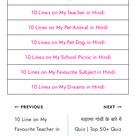
10 Lines on My Teacher in Hindi
10 Lines on My Pet Animal in Hindi
10 Lines on My Pet Dog in Hindi
10 Lines on My School Picnic in Hindi
10 Lines on My Favourite Subject in Hindi
10 Lines on My Dreams in Hindi
Post
PREVIOUS
NEXT
navigation
10 Line on My
महात्मा गांधी के बारे में
Favourite Teacher in
Quiz | Top 50+ Quiz