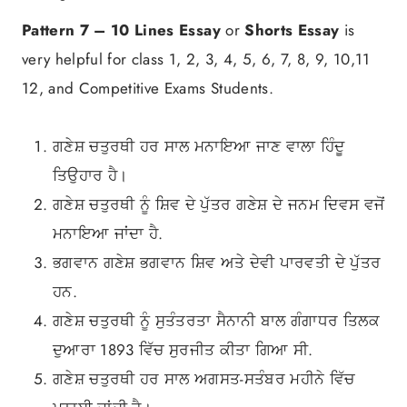
Pattern 7 –
10 Lines Essay
or
Shorts Essay
is
very helpful for class 1, 2, 3, 4, 5, 6, 7, 8, 9, 10,11
12, and Competitive Exams Students.
ਗਣੇਸ਼ ਚਤੁਰਥੀ ਹਰ ਸਾਲ ਮਨਾਇਆ ਜਾਣ ਵਾਲਾ ਹਿੰਦੂ
ਤਿਉਹਾਰ ਹੈ।
ਗਣੇਸ਼ ਚਤੁਰਥੀ ਨੂੰ ਸ਼ਿਵ ਦੇ ਪੁੱਤਰ ਗਣੇਸ਼ ਦੇ ਜਨਮ ਦਿਵਸ ਵਜੋਂ
ਮਨਾਇਆ ਜਾਂਦਾ ਹੈ.
ਭਗਵਾਨ ਗਣੇਸ਼ ਭਗਵਾਨ ਸ਼ਿਵ ਅਤੇ ਦੇਵੀ ਪਾਰਵਤੀ ਦੇ ਪੁੱਤਰ
ਹਨ.
ਗਣੇਸ਼ ਚਤੁਰਥੀ ਨੂੰ ਸੁਤੰਤਰਤਾ ਸੈਨਾਨੀ ਬਾਲ ਗੰਗਾਧਰ ਤਿਲਕ
ਦੁਆਰਾ 1893 ਵਿੱਚ ਸੁਰਜੀਤ ਕੀਤਾ ਗਿਆ ਸੀ.
ਗਣੇਸ਼ ਚਤੁਰਥੀ ਹਰ ਸਾਲ ਅਗਸਤ-ਸਤੰਬਰ ਮਹੀਨੇ ਵਿੱਚ