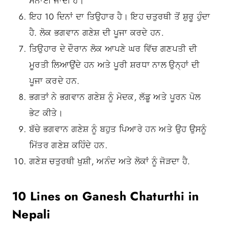
ਮਨਾਈ ਜਾਂਦੀ ਹੈ।
ਇਹ 10 ਦਿਨਾਂ ਦਾ ਤਿਉਹਾਰ ਹੈ। ਇਹ ਚਤੁਰਥੀ ਤੋਂ ਸ਼ੁਰੂ ਹੁੰਦਾ
ਹੈ. ਲੋਕ ਭਗਵਾਨ ਗਣੇਸ਼ ਦੀ ਪੂਜਾ ਕਰਦੇ ਹਨ.
ਤਿਉਹਾਰ ਦੇ ਦੌਰਾਨ ਲੋਕ ਆਪਣੇ ਘਰ ਵਿੱਚ ਗਣਪਤੀ ਦੀ
ਮੂਰਤੀ ਲਿਆਉਂਦੇ ਹਨ ਅਤੇ ਪੂਰੀ ਸ਼ਰਧਾ ਨਾਲ ਉਨ੍ਹਾਂ ਦੀ
ਪੂਜਾ ਕਰਦੇ ਹਨ.
ਭਗਤਾਂ ਨੇ ਭਗਵਾਨ ਗਣੇਸ਼ ਨੂੰ ਮੋਦਕ, ਲੱਡੂ ਅਤੇ ਪੂਰਨ ਪੋਲ
ਭੇਟ ਕੀਤੇ।
ਬੱਚੇ ਭਗਵਾਨ ਗਣੇਸ਼ ਨੂੰ ਬਹੁਤ ਪਿਆਰੇ ਹਨ ਅਤੇ ਉਹ ਉਸਨੂੰ
ਮਿੱਤਰ ਗਣੇਸ਼ ਕਹਿੰਦੇ ਹਨ.
ਗਣੇਸ਼ ਚਤੁਰਥੀ ਖੁਸ਼ੀ, ਅਨੰਦ ਅਤੇ ਲੋਕਾਂ ਨੂੰ ਜੋੜਦਾ ਹੈ.
10 Lines on Ganesh Chaturthi in
Nepali