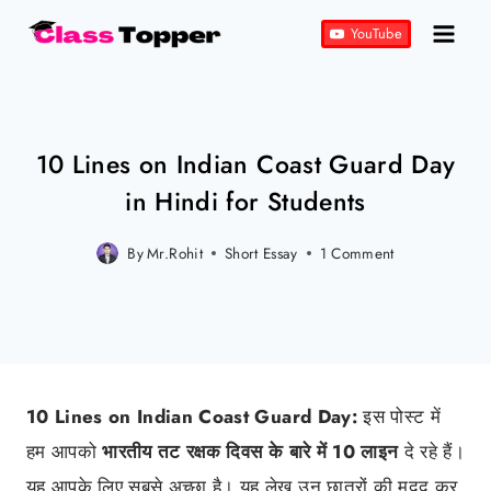
Skip
YouTube
to
content
10 Lines on Indian Coast Guard Day
in Hindi for Students
By
Mr.Rohit
Short Essay
Posted
1 Comment
on
January 30, 2022
10 Lines on Indian Coast Guard Day:
इस पोस्ट में
हम आपको
भारतीय तट रक्षक दिवस के बारे में 10 लाइन
दे रहे हैं।
यह आपके लिए सबसे अच्छा है। यह लेख उन छात्रों की मदद कर