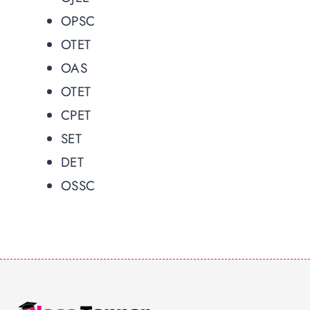
OPSC
OTET
OAS
OTET
CPET
SET
DET
OSSC