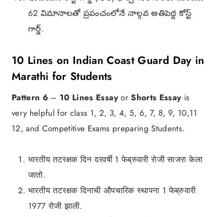
62 విమానాలతో ప్రపంచంలోనే నాల్గవ అతిపెద్ద కోస్ట్
గార్డ్.
10 Lines on Indian Coast Guard Day in
Marathi for Students
Pattern 6
–
10 Lines Essay
or
Shorts Essay
is
very helpful for class 1, 2, 3, 4, 5, 6, 7, 8, 9, 10,11
12, and Competitive Exams preparing Students.
भारतीय तटरक्षक दिन दरवर्षी 1 फेब्रुवारी रोजी साजरा केला
जातो.
भारतीय तटरक्षक दिनाची औपचारिक स्थापना 1 फेब्रुवारी
1977 रोजी झाली.