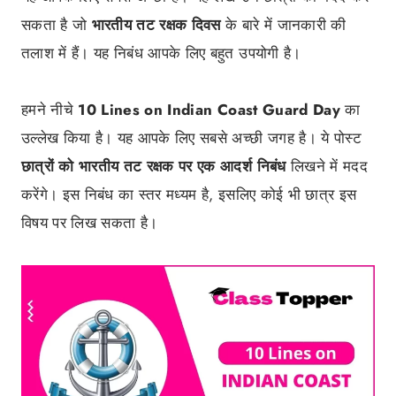
सकता है जो
भारतीय तट रक्षक दिवस
के बारे में जानकारी की
तलाश में हैं। यह निबंध आपके लिए बहुत उपयोगी है।
हमने नीचे
10 Lines on Indian Coast Guard Day
का
उल्लेख किया है। यह आपके लिए सबसे अच्छी जगह है। ये पोस्ट
छात्रों को भारतीय तट रक्षक पर एक आदर्श निबंध
लिखने में मदद
करेंगे। इस निबंध का स्तर मध्यम है, इसलिए कोई भी छात्र इस
विषय पर लिख सकता है।