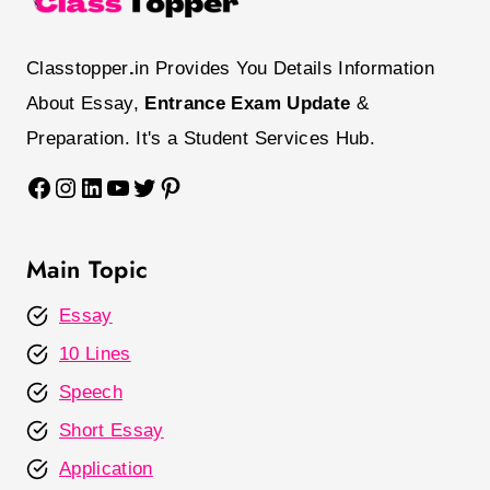
Classtopper
.
in Provides You Details Information
About Essay,
Entrance Exam Update
&
Preparation. It's a Student Services Hub.
Facebook
Instagram
LinkedIn
YouTube
Twitter
Pinterest
Main Topic
Essay
10 Lines
Speech
Short Essay
Application