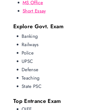
MS Office
Short Essay
Explore Govt. Exam
Banking
Railways
Police
UPSC
Defense
Teaching
State PSC
Top Entrance Exam
OJEE