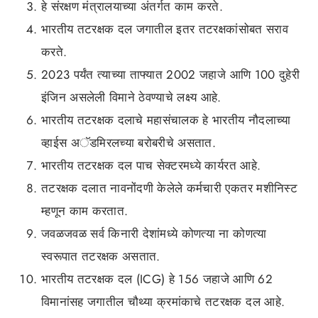
हे संरक्षण मंत्रालयाच्या अंतर्गत काम करते.
भारतीय तटरक्षक दल जगातील इतर तटरक्षकांसोबत सराव
करते.
2023 पर्यंत त्याच्या ताफ्यात 2002 जहाजे आणि 100 दुहेरी
इंजिन असलेली विमाने ठेवण्याचे लक्ष्य आहे.
भारतीय तटरक्षक दलाचे महासंचालक हे भारतीय नौदलाच्या
व्हाईस अॅडमिरलच्या बरोबरीचे असतात.
भारतीय तटरक्षक दल पाच सेक्टरमध्ये कार्यरत आहे.
तटरक्षक दलात नावनोंदणी केलेले कर्मचारी एकतर मशीनिस्ट
म्हणून काम करतात.
जवळजवळ सर्व किनारी देशांमध्ये कोणत्या ना कोणत्या
स्वरूपात तटरक्षक असतात.
भारतीय तटरक्षक दल (ICG) हे 156 जहाजे आणि 62
विमानांसह जगातील चौथ्या क्रमांकाचे तटरक्षक दल आहे.