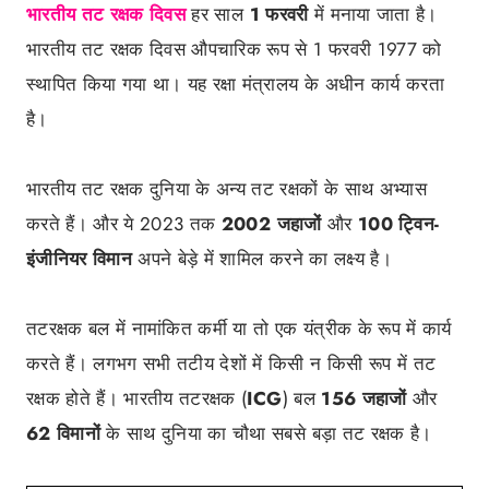
भारतीय तट रक्षक दिवस
हर साल
1 फरवरी
में मनाया जाता है।
भारतीय तट रक्षक दिवस औपचारिक रूप से 1 फरवरी 1977 को
स्थापित किया गया था। यह रक्षा मंत्रालय के अधीन कार्य करता
है।
भारतीय तट रक्षक दुनिया के अन्य तट रक्षकों के साथ अभ्यास
करते हैं। और ये 2023 तक
2002 जहाजों
और
100 ट्विन-
इंजीनियर विमान
अपने बेड़े में शामिल करने का लक्ष्य है।
तटरक्षक बल में नामांकित कर्मी या तो एक यंत्रीक के रूप में कार्य
करते हैं। लगभग सभी तटीय देशों में किसी न किसी रूप में तट
रक्षक होते हैं। भारतीय तटरक्षक (
ICG
) बल
156 जहाजों
और
62 विमानों
के साथ दुनिया का चौथा सबसे बड़ा तट रक्षक है।