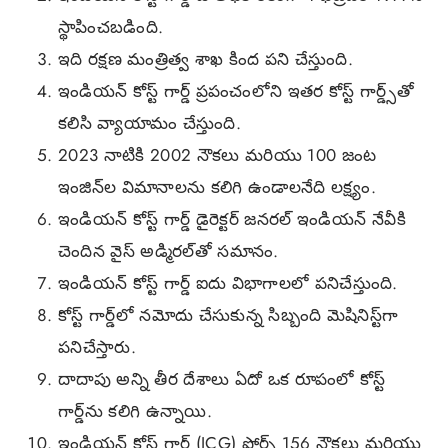
స్థాపించబడింది.
ఇది రక్షణ మంత్రిత్వ శాఖ కింద పని చేస్తుంది.
ఇండియన్ కోస్ట్ గార్డ్ ప్రపంచంలోని ఇతర కోస్ట్ గార్డ్స్‌తో
కలిసి వ్యాయామం చేస్తుంది.
2023 నాటికి 2002 నౌకలు మరియు 100 జంట
ఇంజిన్‌ల విమానాలను కలిగి ఉండాలనేది లక్ష్యం.
ఇండియన్ కోస్ట్ గార్డ్ డైరెక్టర్ జనరల్ ఇండియన్ నేవీకి
చెందిన వైస్ అడ్మిరల్‌తో సమానం.
ఇండియన్ కోస్ట్ గార్డ్ ఐదు విభాగాలలో పనిచేస్తుంది.
కోస్ట్ గార్డ్‌లో నమోదు చేసుకున్న సిబ్బంది మెషినిస్ట్‌గా
పనిచేస్తారు.
దాదాపు అన్ని తీర దేశాలు ఏదో ఒక రూపంలో కోస్ట్
గార్డ్‌ను కలిగి ఉన్నాయి.
ఇండియన్ కోస్ట్ గార్డ్ (ICG) ఫోర్స్ 156 నౌకలు మరియు