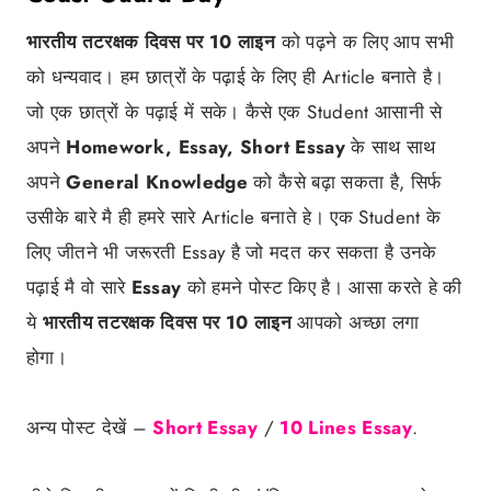
भारतीय तटरक्षक दिवस पर 10 लाइन
को पढ़ने क लिए आप सभी
को धन्यवाद। हम छात्रों के पढ़ाई के लिए ही Article बनाते है।
जो एक छात्रों के पढ़ाई में सके। कैसे एक Student आसानी से
अपने
Homework, Essay, Short Essay
के साथ साथ
अपने
General Knowledge
को कैसे बढ़ा सकता है, सिर्फ
उसीके बारे मै ही हमरे सारे Article बनाते हे। एक Student के
लिए जीतने भी जरूरती Essay है जो मदत कर सकता है उनके
पढ़ाई मै वो सारे
Essay
को हमने पोस्ट किए है। आसा करते हे की
ये
भारतीय तटरक्षक दिवस पर 10 लाइन
आपको अच्छा लगा
होगा।
अन्य पोस्ट देखें –
Short Essay
/
10 Lines Essay
.