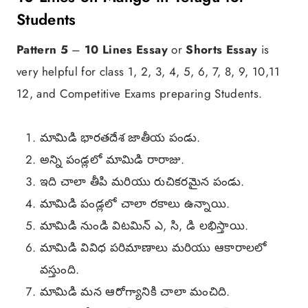
Students
Pattern 5
–
10 Lines Essay
or
Shorts Essay
is
very helpful for class 1, 2, 3, 4, 5, 6, 7, 8, 9, 10,11
12, and Competitive Exams preparing Students.
మామిడి భారతదేశ జాతీయ పండు.
అన్ని పండ్లలో మామిడి రారాజు.
ఇది చాలా తీపి మరియు రుచికరమైన పండు.
మామిడి పండ్లలో చాలా రకాలు ఉన్నాయి.
మామిడి నుండి విటమిన్ ఎ, సి, డి లభిస్తాయి.
మామిడి వివిధ పరిమాణాలు మరియు ఆకారాలలో
వస్తుంది.
మామిడి మన ఆరోగ్యానికి చాలా మంచిది.