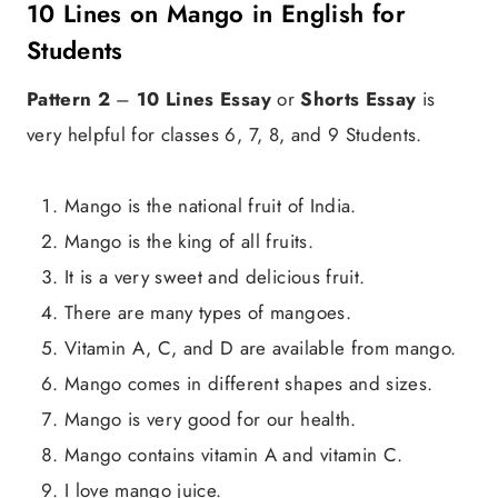
10 Lines on Mango in English for
Students
Pattern 2
–
10 Lines Essay
or
Shorts Essay
is
very helpful for classes 6, 7, 8, and 9 Students.
Mango is the national fruit of India.
Mango is the king of all fruits.
It is a very sweet and delicious fruit.
There are many types of mangoes.
Vitamin A, C, and D are available from mango.
Mango comes in different shapes and sizes.
Mango is very good for our health.
Mango contains vitamin A and vitamin C.
I love mango juice.