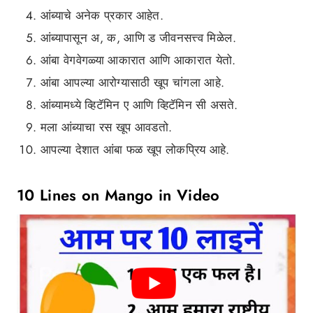
आंब्याचे अनेक प्रकार आहेत.
आंब्यापासून अ, क, आणि ड जीवनसत्त्व मिळेल.
आंबा वेगवेगळ्या आकारात आणि आकारात येतो.
आंबा आपल्या आरोग्यासाठी खूप चांगला आहे.
आंब्यामध्ये व्हिटॅमिन ए आणि व्हिटॅमिन सी असते.
मला आंब्याचा रस खूप आवडतो.
आपल्या देशात आंबा फळ खूप लोकप्रिय आहे.
10 Lines on Mango in Video