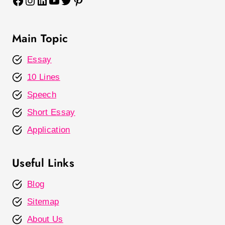
Facebook
Instagram
LinkedIn
YouTube
Twitter
Pinterest
Main Topic
Essay
10 Lines
Speech
Short Essay
Application
Useful Links
Blog
Sitemap
About Us