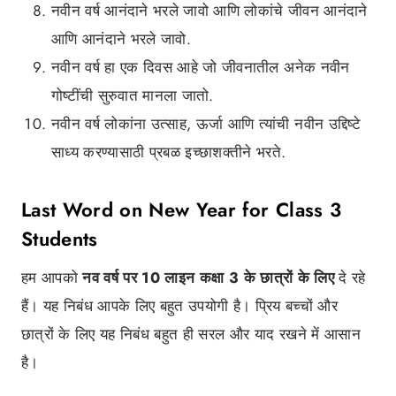
नवीन वर्ष आनंदाने भरले जावो आणि लोकांचे जीवन आनंदाने
आणि आनंदाने भरले जावो.
नवीन वर्ष हा एक दिवस आहे जो जीवनातील अनेक नवीन
गोष्टींची सुरुवात मानला जातो.
नवीन वर्ष लोकांना उत्साह, ऊर्जा आणि त्यांची नवीन उद्दिष्टे
साध्य करण्यासाठी प्रबळ इच्छाशक्तीने भरते.
Last Word on New Year for Class 3
Students
हम आपको
नव वर्ष पर 10 लाइन कक्षा 3 के छात्रों के लिए
दे रहे
हैं। यह निबंध आपके लिए बहुत उपयोगी है। प्रिय बच्चों और
छात्रों के लिए यह निबंध बहुत ही सरल और याद रखने में आसान
है।