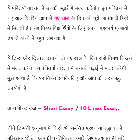
ये पंक्तियाँ वास्तव में उनकी पढ़ाई में मदद करेंगी। इन पंक्तियों में
नए साल के दिन आपको
नए साल
के दिन की पूरी जानकारी हिंदी
में मिलती है। यह निबंध विद्यार्थियों के लिए अपना गृहकार्य प्रभावी
ढंग से करने में बहुत सहायक है।
ये टिप्स और ट्रिक्स छात्रों को नए साल के दिन सही निबंध लिखने
में मदद करेंगे। ये पंक्तियाँ वास्तव में उनकी पढ़ाई में मदद करेंगी।
मुझे आशा है कि यह निबंध आपके लिए और आप की तरह बहुत
उपयोगी है।
अन्य पोस्ट देखें –
Short Essay
/
10 Lines Essay
.
नीचे टिप्पणी अनुभाग में किसी भी संबंधित प्रश्न या सुझाव को
बेझिझक छोड़ें। आपकी प्रतिक्रिया हमारे लिए मूल्यवान है! यदि