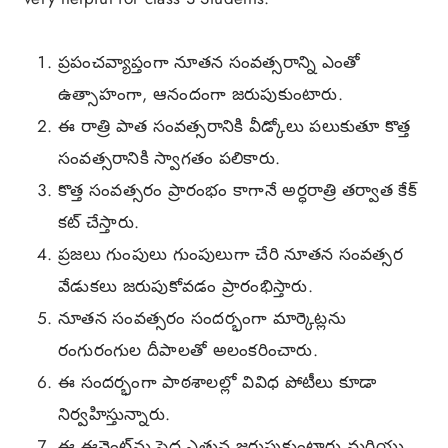
ప్రపంచవ్యాప్తంగా నూతన సంవత్సరాన్ని ఎంతో
ఉత్సాహంగా, ఆనందంగా జరుపుకుంటారు.
ఈ రాత్రి పాత సంవత్సరానికి వీడ్కోలు పలుకుతూ కొత్త
సంవత్సరానికి స్వాగతం పలికారు.
కొత్త సంవత్సరం ప్రారంభం కాగానే అర్ధరాత్రి తర్వాత కేక్
కట్ చేస్తారు.
ప్రజలు గుంపులు గుంపులుగా చేరి నూతన సంవత్సర
వేడుకలు జరుపుకోవడం ప్రారంభిస్తారు.
నూతన సంవత్సరం సందర్భంగా మార్కెట్లను
రంగురంగుల దీపాలతో అలంకరించారు.
ఈ సందర్భంగా పాఠశాలల్లో వివిధ పోటీలు కూడా
నిర్వహిస్తున్నారు.
ఈ ఈవెంట్‌ను పెద్ద ఎత్తున జరుపుకుంటారు మరియు