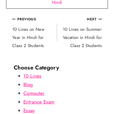
Hindi
Post
PREVIOUS
NEXT
navigation
10 Lines on New
10 Lines on Summer
Year in Hindi for
Vacation in Hindi for
Class 2 Students
Class 2 Students
Choose Category
10 Lines
Blog
Computer
Entrance Exam
Essay