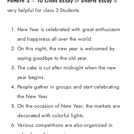
Pattern 3
–
10 Lines Essay
or
Shorts Essay
is
very helpful for class 3 Students.
New Year is celebrated with great enthusiasm
and happiness all over the world.
On this night, the new year is welcomed by
saying goodbye to the old year.
The cake is cut after midnight when the new
year begins.
People gather in groups and start celebrating
the New Year.
On the occasion of New Year, the markets are
decorated with colorful lights.
Various competitions are also organized in