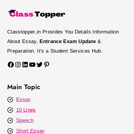
Classtopper
.
in Provides You Details Information
About Essay,
Entrance Exam Update
&
Preparation. It's a Student Services Hub.
Facebook
Instagram
LinkedIn
YouTube
Twitter
Pinterest
Main Topic
Essay
10 Lines
Speech
Short Essay