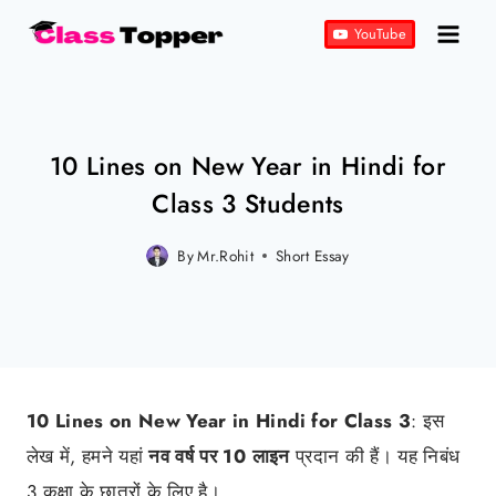
Skip
YouTube
to
content
10 Lines on New Year in Hindi for
Class 3 Students
By
Mr.Rohit
Posted
Short Essay
on
November 17, 2022
10 Lines on New Year in Hindi for Class 3
: इस
लेख में, हमने यहां
नव वर्ष पर 10 लाइन
प्रदान की हैं। यह निबंध
3 कक्षा के छात्रों के लिए है।