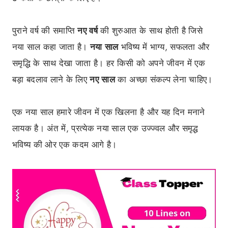
पुराने वर्ष की समाप्ति
नए वर्ष
की शुरुआत के साथ होती है जिसे
नया साल कहा जाता है।
नया साल
भविष्य में भाग्य, सफलता और
समृद्धि के साथ देखा जाता है। हर किसी को अपने जीवन में एक
बड़ा बदलाव लाने के लिए
नए साल
का अच्छा संकल्प लेना चाहिए।
एक नया साल हमारे जीवन में एक खिलना है और यह दिन मनाने
लायक है। अंत में, प्रत्येक नया साल एक उज्ज्वल और समृद्ध
भविष्य की ओर एक कदम आगे है।