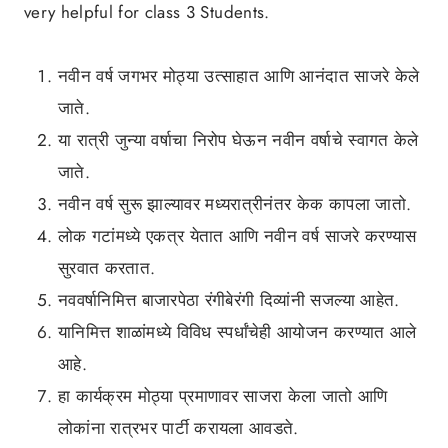
very helpful for class 3 Students.
नवीन वर्ष जगभर मोठ्या उत्साहात आणि आनंदात साजरे केले
जाते.
या रात्री जुन्या वर्षाचा निरोप घेऊन नवीन वर्षाचे स्वागत केले
जाते.
नवीन वर्ष सुरू झाल्यावर मध्यरात्रीनंतर केक कापला जातो.
लोक गटांमध्ये एकत्र येतात आणि नवीन वर्ष साजरे करण्यास
सुरवात करतात.
नववर्षानिमित्त बाजारपेठा रंगीबेरंगी दिव्यांनी सजल्या आहेत.
यानिमित्त शाळांमध्ये विविध स्पर्धांचेही आयोजन करण्यात आले
आहे.
हा कार्यक्रम मोठ्या प्रमाणावर साजरा केला जातो आणि
लोकांना रात्रभर पार्टी करायला आवडते.