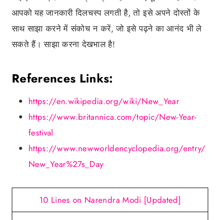
आपको यह जानकारी दिलचस्प लगती है, तो इसे अपने दोस्तों के
साथ साझा करने में संकोच न करें, जो इसे पढ़ने का आनंद भी ले
सकते हैं। साझा करना देखभाल है!
References Links:
https://en.wikipedia.org/wiki/New_Year
https://www.britannica.com/topic/New-Year-
festival
https://www.newworldencyclopedia.org/entry/
New_Year%27s_Day
10 Lines on Narendra Modi [Updated]