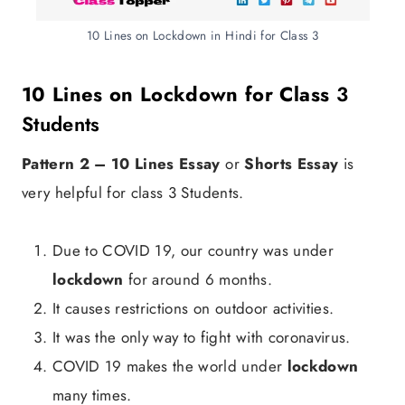
10 Lines on Lockdown in Hindi for Class 3
10 Lines on Lockdown for Class
3
Students
Pattern 2 – 10 Lines Essay
or
Shorts Essay
is
very helpful for class 3 Students.
Due to COVID 19, our country was under
lockdown
for around 6 months.
It causes restrictions on outdoor activities.
It was the only way to fight with coronavirus.
COVID 19 makes the world under
lockdown
many times.