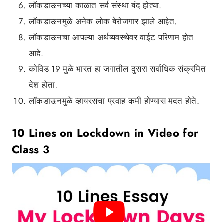
लॉकडाऊनच्या काळात सर्व संस्था बंद होत्या.
लॉकडाऊनमुळे अनेक लोक बेरोजगार झाले आहेत.
लॉकडाऊनचा आपल्या अर्थव्यवस्थेवर वाईट परिणाम होत
आहे.
कोविड 19 मुळे भारत हा जगातील दुसरा सर्वाधिक संक्रमित
देश होता.
लॉकडाऊनमुळे व्हायरसचा प्रवाह कमी होण्यास मदत होते.
10 Lines on Lockdown in Video for
Class
3