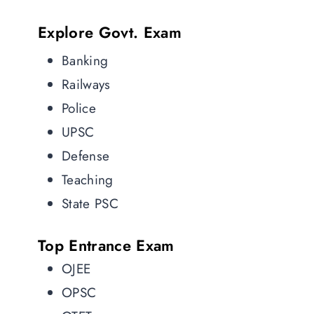
Explore Govt. Exam
Banking
Railways
Police
UPSC
Defense
Teaching
State PSC
Top Entrance Exam
OJEE
OPSC