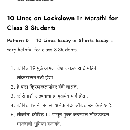
10 Lines on
Lockdown
in Marathi for
Class 3 Students
Pattern 6
–
10 Lines Essay
or
Shorts Essay
is
very helpful for class 3 Students.
कोविड 19 मुळे आपला देश जवळपास 6 महिने
लॉकडाऊनमध्ये होता.
हे बाह्य क्रियाकलापांवर बंदी घालते.
कोरोनाशी लढण्याचा हा एकमेव मार्ग होता.
कोविड 19 ने जगाला अनेक वेळा लॉकडाउन केले आहे.
लोकांना कोविड 19 पासून मुक्त करण्यात लॉकडाऊन
महत्त्वाची भूमिका बजावते.