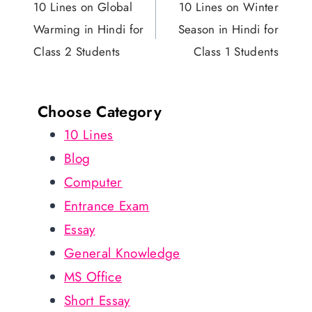
navigation
10 Lines on Global
10 Lines on Winter
Warming in Hindi for
Season in Hindi for
Class 2 Students
Class 1 Students
Choose Category
10 Lines
Blog
Computer
Entrance Exam
Essay
General Knowledge
MS Office
Short Essay