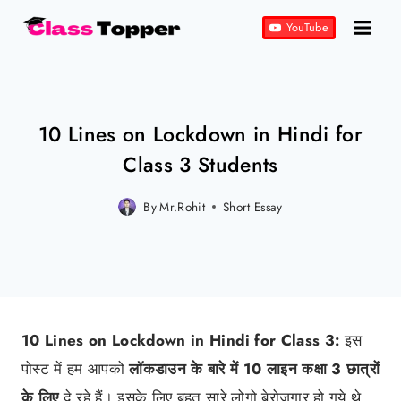
Skip
YouTube
to
content
10 Lines on Lockdown in Hindi for
Class 3 Students
By
Mr.Rohit
Posted
Short Essay
on
February 15, 2022
10 Lines on Lockdown in Hindi for Class 3:
इस
पोस्ट में हम आपको
लॉकडाउन
के बारे में
10
लाइन
कक्षा 3
छात्रों
के लिए
दे रहे हैं। इसके लिए बहत सारे लोगो बेरोजगार हो गये थे