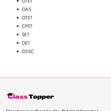
OTET
OAS
OTET
CPET
SET
DET
OSSC